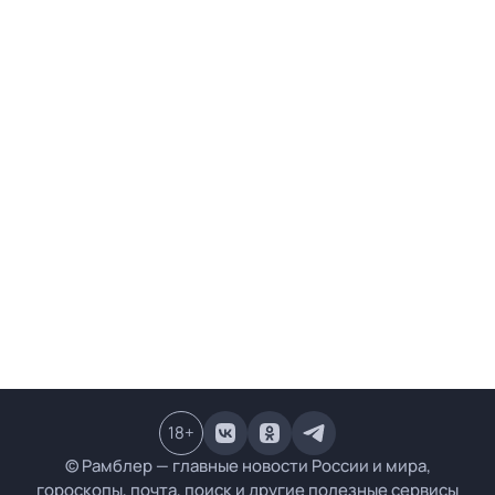
18
+
© Рамблер — главные новости России и мира,
гороскопы, почта, поиск и другие полезные сервисы