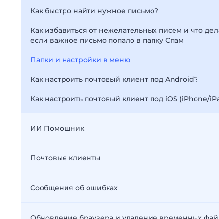
Как быстро найти нужное письмо?
Как избавиться от нежелательных писем и что дела
если важное письмо попало в папку Спам
Папки и настройки в меню
Как настроить почтовый клиент под Android?
Как настроить почтовый клиент под iOS (iPhone/iP
ИИ Помощник
Почтовые клиенты
Сообщения об ошибках
Обновление браузера и удаление временных фай