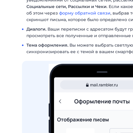
уведомлениями от социальных сетей, рассылки
Социальные сети, Рассылки и Чеки
. Если како
об этом через
форму обратной связи
, выбрав 
скриншот письма, которое было определено с
Диалоги.
Ваши переписки с адресатом будут гр
просмотреть все полученные и отправленные 
Тема оформления
.
Вы можете выбрать светлую
синхронизировать ее с темой в вашем смартфо