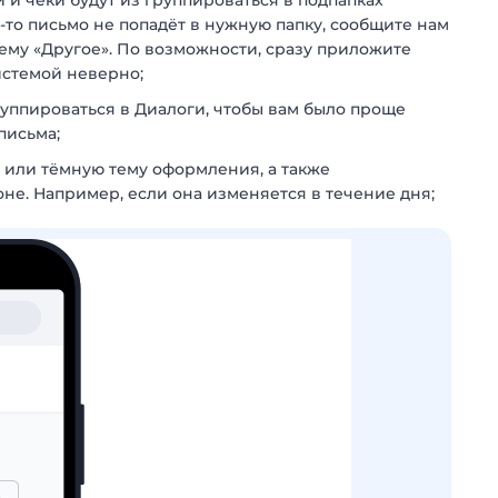
 и чеки будут из группироваться в подпапках
е-то письмо не попадёт в нужную папку, сообщите нам
тему «Другое». По возможности, сразу приложите
истемой неверно;
уппироваться в Диалоги, чтобы вам было проще
письма;
 или тёмную тему оформления, а также
не. Например, если она изменяется в течение дня;