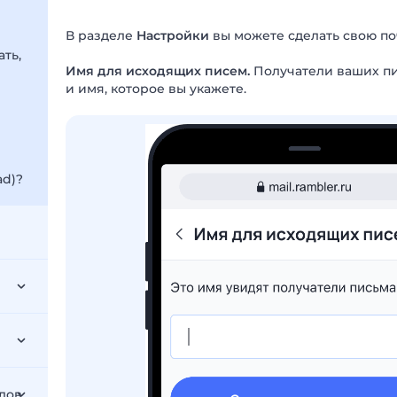
В разделе
Настройки
вы можете сделать свою по
ть,
Имя для исходящих писем.
Получатели ваших пис
и имя, которое вы укажете.
ad)?
лов