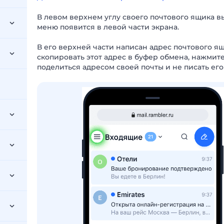
В левом верхнем углу своего почтового ящика в
меню появится в левой части экрана.
В его верхней части написан адрес почтового ящ
скопировать этот адрес в буфер обмена, нажмите
поделиться адресом своей почты и не писать его